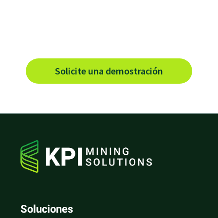
¿Está preparado para vernos en
acción?
Solicite una demostración
Soluciones