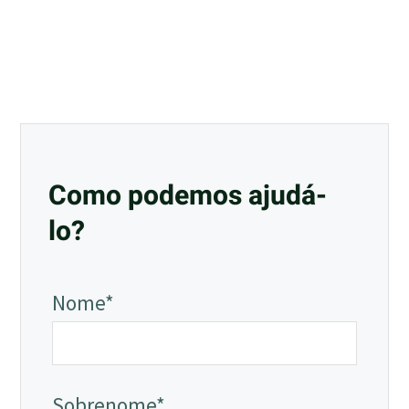
Como podemos ajudá-
lo?
Nome*
Sobrenome*